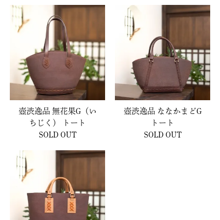
壺渋逸品 無花果G（い
壺渋逸品 ななかまどG
ちじく） トート
トート
SOLD OUT
SOLD OUT