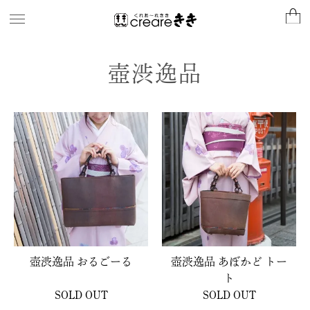
壺渋逸品
壺渋逸品 おるごーる
壺渋逸品 あぼかど トー
ト
SOLD OUT
SOLD OUT