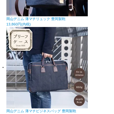
岡山デニム 薄マチリュック 豊岡製鞄
13,860円(内税)
岡山デニム 薄マチビジネスバッグ 豊岡製鞄