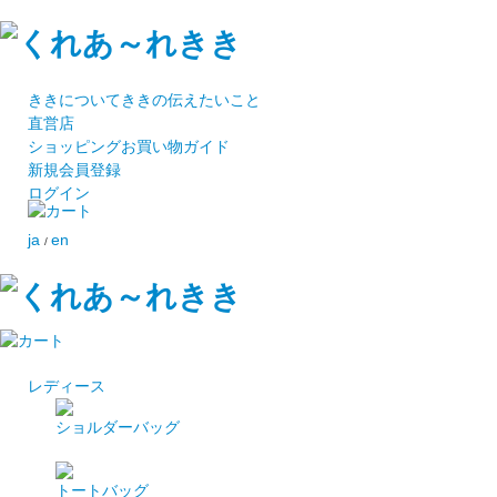
ききについて
ききの伝えたいこと
直営店
ショッピング
お買い物ガイド
新規会員登録
ログイン
ja
en
/
レディース
ショルダーバッグ
トートバッグ