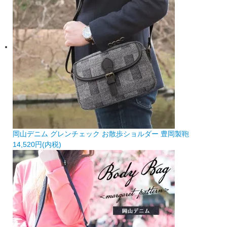
岡山デニム グレンチェック お散歩ショルダー 豊岡製鞄
14,520円(内税)