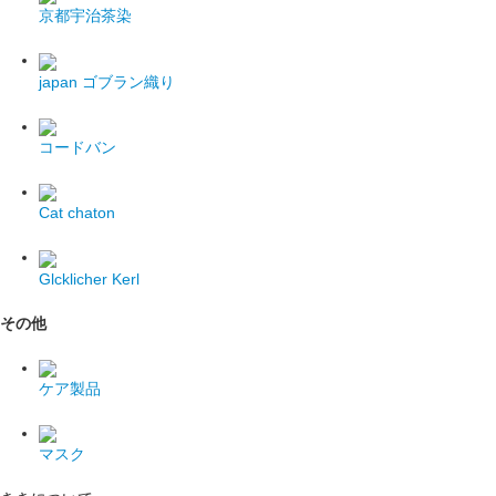
京都宇治茶染
japan
ゴブラン織り
コードバン
Cat chaton
Glcklicher Kerl
その他
ケア製品
マスク