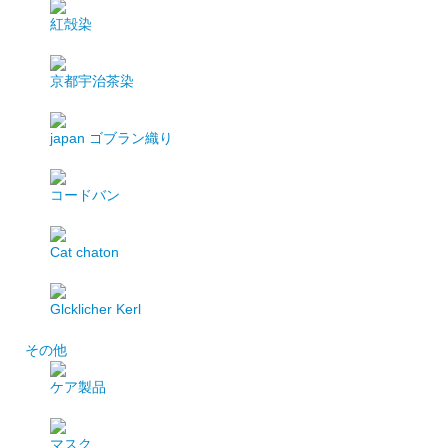
紅殻染
京都宇治茶染
japan
ゴブラン織り
コードバン
Cat chaton
Glcklicher Kerl
その他
ケア製品
マスク