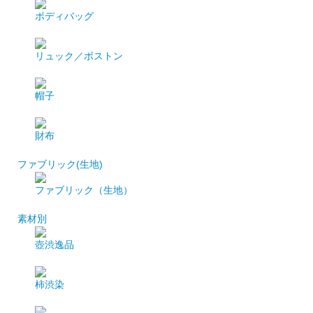
ボディバッグ
リュック／ボストン
帽子
財布
ファブリック(生地)
ファブリック（生地）
素材別
壺渋逸品
柿渋染