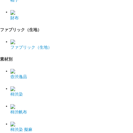
帽子
財布
ファブリック（生地）
ファブリック（生地）
素材別
壺渋逸品
柿渋染
柿渋帆布
柿渋染 擬麻