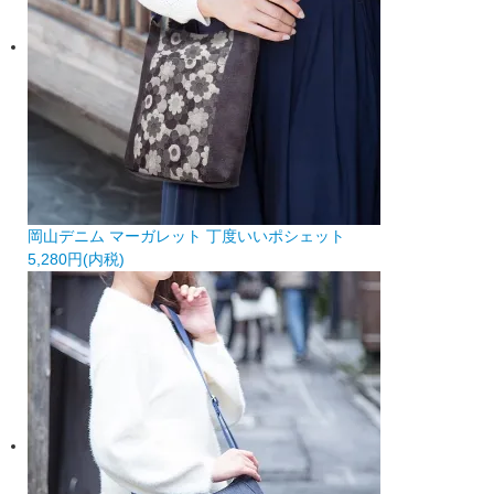
岡山デニム マーガレット 丁度いいポシェット
5,280円(内税)