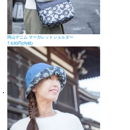
岡山デニム マーガレットショルダー
7,630円(内税)