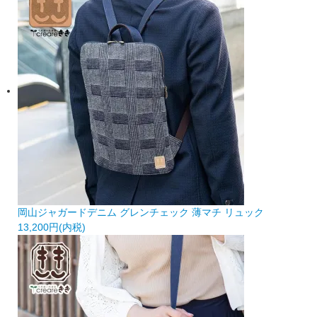
岡山ジャガードデニム グレンチェック 薄マチ リュック
13,200円(内税)