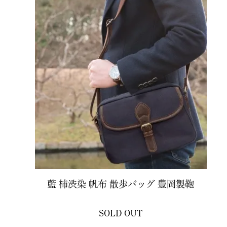
藍 柿渋染 帆布 散歩バッグ 豊岡製鞄
SOLD OUT