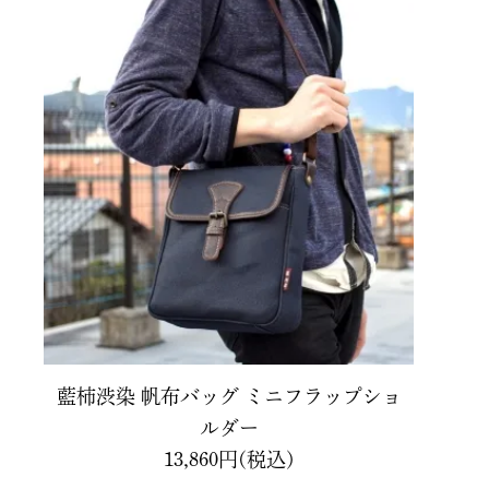
藍柿渋染 帆布バッグ ミニフラップショ
ルダー
13,860円(税込)