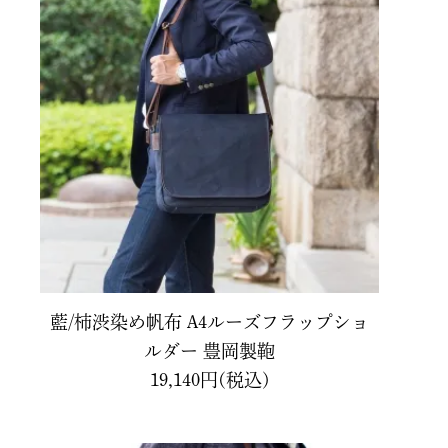
藍/柿渋染め帆布 A4ルーズフラップショ
ルダー 豊岡製鞄
19,140円(税込)