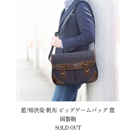
藍/柿渋染 帆布 ビッグゲームバッグ 豊
岡製鞄
SOLD OUT