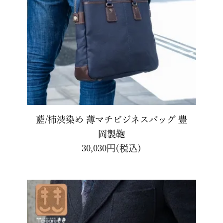
コードバン
藍/柿渋染め 薄マチビジネスバッグ 豊
岡製鞄
30,030円(税込)