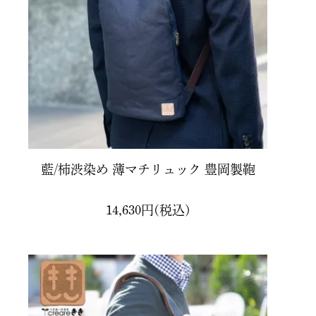
japan
ゴブラン織り
Glcklicher Kerl
藍/柿渋染め 薄マチリュック 豊岡製鞄
14,630円(税込)