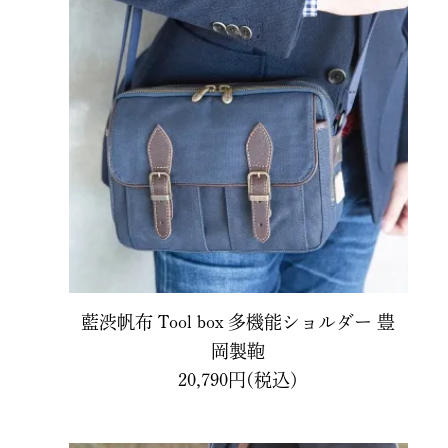
藍渋帆布 Tool box 多機能ショルダー 豊
岡製鞄
20,790円(税込)