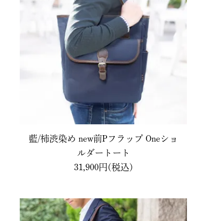
藍/柿渋染め new前Pフラップ Oneショ
ルダートート
31,900円(税込)