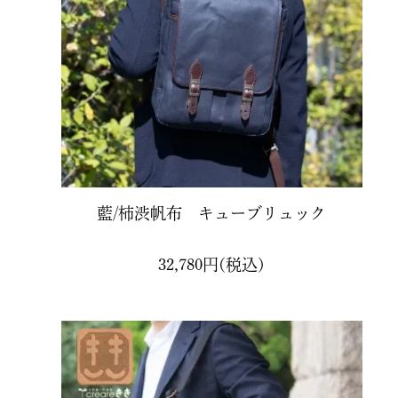
Cat chaton
藍/柿渋帆布 キューブリュック
32,780円(税込)