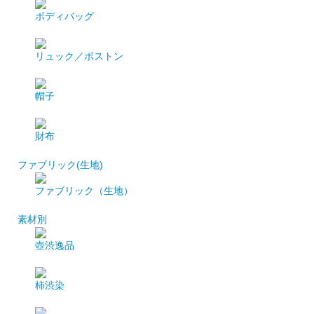
ボディバッグ
リュック／ボストン
帽子
財布
ファブリック(生地)
ファブリック（生地）
素材別
壺渋逸品
柿渋染