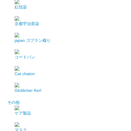
紅殻染
京都宇治茶染
japan
ゴブラン織り
コードバン
Cat chaton
Glcklicher Kerl
その他
ケア製品
マスク