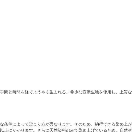
手間と時間を経てようやく生まれる、希少な壺渋生地を使用し、上質な
な条件によって染まり方が異なります。そのため、納得できる染め上が
以上にかかります。さらに天然染料のみで染め上げているため、自然そ