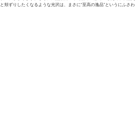
と頬ずりしたくなるような光沢は、まさに“至高の逸品”というにふさわ