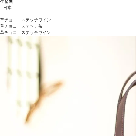
生産国
日本
革チョコ：ステッチワイン
革チョコ：ステッチ茶
革チョコ：ステッチワイン