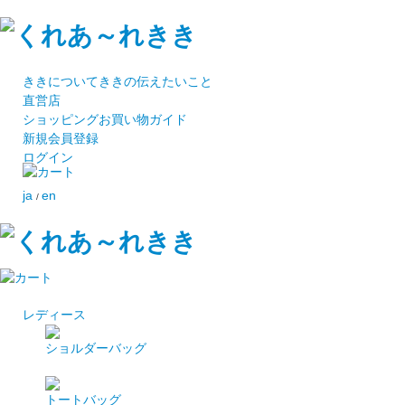
ききについて
ききの伝えたいこと
直営店
ショッピング
お買い物ガイド
新規会員登録
ログイン
ja
en
/
レディース
ショルダーバッグ
トートバッグ