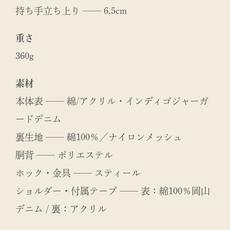
持ち手立ち上り ── 6.5cm
重さ
360g
素材
本体表 ── 綿/アクリル・インディゴジャーガ
ードデニム
裏生地 ── 綿100％／ナイロンメッシュ
胴背 ── ポリエステル
ホック・金具 ── スティール
ショルダー・付属テープ ── 表：綿100％岡山
デニム / 裏：アクリル