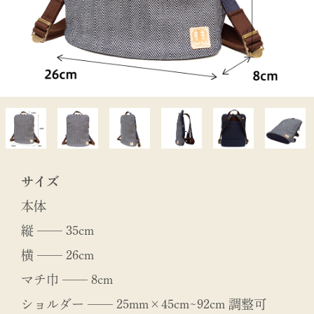
サイズ
本体
縦 ── 35cm
横 ── 26cm
マチ巾 ── 8cm
ショルダー ── 25mm×45cm~92cm 調整可