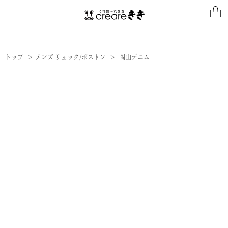
トップ
メンズ リュック/ボストン
岡山デニム