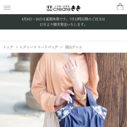
8月8日〜16日は夏期休業です。
7日13時以降のご注文は
17日より順次発送いたします。
トップ
レディース トートバッグ
岡山デニム