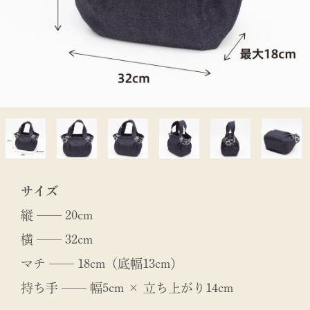
サイズ
縦 ── 20cm
横 ── 32cm
マチ ── 18cm（底幅13cm）
持ち手 ── 幅5cm × 立ち上がり14cm