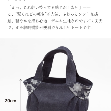
「えっ、これ軽い持ってる感じがしない」――
と、“驚くほどの軽さ”が人気、ふわっとソフトな感
触、軽やかな持ち心地！デニム生地なのですごく丈夫
で、また収納機能が便利でうれしいトートです。