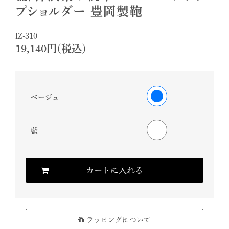
プショルダー 豊岡製鞄
IZ-310
19,140円(税込)
ベージュ
藍
カートに入れる
ラッピングについて