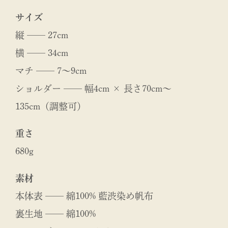
サイズ
縦 ── 27cm
横 ── 34cm
マチ ── 7～9cm
ショルダー ── 幅4cm × 長さ70cm～
135cm（調整可）
重さ
680g
素材
本体表 ── 綿100% 藍渋染め帆布
裏生地 ── 綿100%