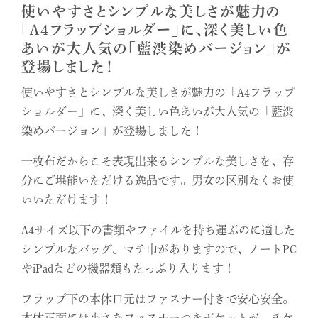
使いやすさとシンプルな美しさが魅力の
「A4フラップショルダー」に、深く美しい色
あいが大人気の「藍渋染めバージョン」が
登場しました！
使いやすさとシンプルな美しさが魅力の「A4フラップ
ショルダー」に、深く美しい色あいが大人気の「藍渋
染めバージョン」が登場しました！
一枚布だからこそ表現出来るシンプルな美しさを、存
分にご堪能いただける逸品です。男女の区別なくお使
いいただけます！
A4サイズ以下の書類やファイルを持ち運ぶのに適した
シンプルなバッグ。マチ巾がありますので、ノートPC
やiPadなどの機器類もたっぷり入ります！
フラップ下の本体口元はファスナー付きで安心安全。