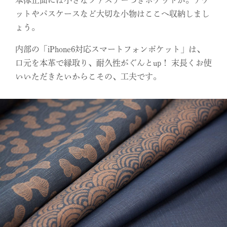
本体正面には小さなファスナーつきポケットが。チケ
ットやパスケースなど大切な小物はここへ収納しまし
ょう。
内部の「iPhone6対応スマートフォンポケット」は、
口元を本革で縁取り、耐久性がぐんとup！ 末長くお使
いいただきたいからこその、工夫です。