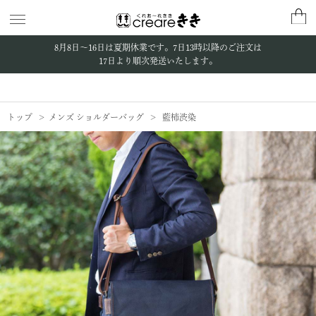
8月8日〜16日は夏期休業です。
7日13時以降のご注文は
17日より順次発送いたします。
トップ
メンズ ショルダーバッグ
藍柿渋染