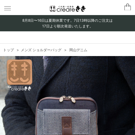
8月8日〜16日は夏期休業です。
7日13時以降のご注文は
17日より順次発送いたします。
トップ
メンズ ショルダーバッグ
岡山デニム