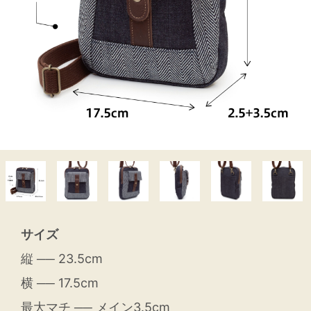
サイズ
縦 ── 23.5cm
横 ── 17.5cm
最大マチ ── メイン3.5cm