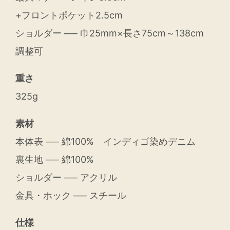
+フロントポケット2.5cm
ショルダー ── 巾25mm×長さ75cm～138cm
調整可
重さ
325g
素材
本体表 ── 綿100% インディゴ染めデニム
裏生地 ── 綿100%
ショルダー ── アクリル
金具・ホック ── スチール
仕様