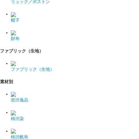
リュック／ボストン
帽子
財布
ファブリック（生地）
ファブリック（生地）
素材別
壺渋逸品
柿渋染
柿渋帆布