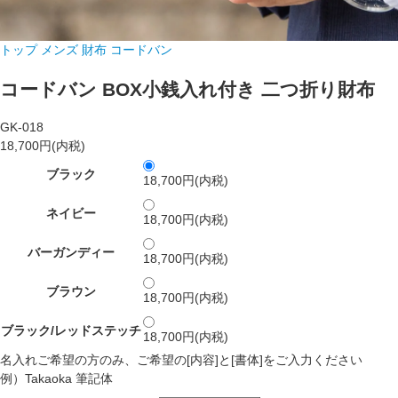
トップ
メンズ 財布
コードバン
コードバン BOX小銭入れ付き 二つ折り財布
GK-018
18,700円(内税)
ブラック
18,700円(内税)
ネイビー
18,700円(内税)
バーガンディー
18,700円(内税)
ブラウン
18,700円(内税)
ブラック/レッドステッチ
18,700円(内税)
名入れご希望の方のみ、ご希望の[内容]と[書体]をご入力ください
例）Takaoka 筆記体