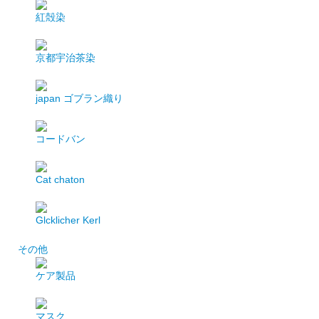
紅殻染
京都宇治茶染
japan
ゴブラン織り
コードバン
Cat chaton
Glcklicher Kerl
その他
ケア製品
マスク