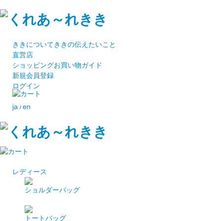
ききについて
ききの伝えたいこと
直営店
ショッピング
お買い物ガイド
新規会員登録
ログイン
ja
en
/
レディース
ショルダーバッグ
トートバッグ