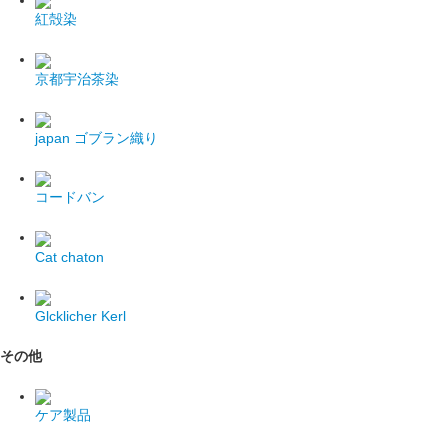
紅殻染
京都宇治茶染
japan
ゴブラン織り
コードバン
Cat chaton
Glcklicher Kerl
その他
ケア製品