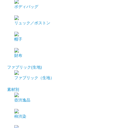
ボディバッグ
リュック／ボストン
帽子
財布
ファブリック(生地)
ファブリック（生地）
素材別
壺渋逸品
柿渋染