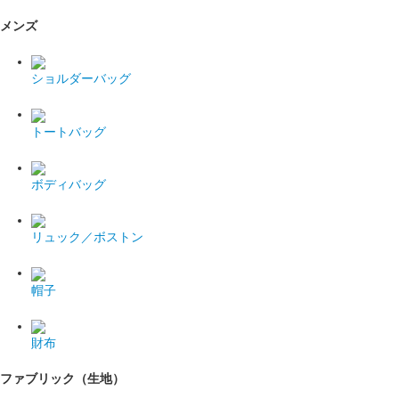
メンズ
ショルダーバッグ
トートバッグ
ボディバッグ
リュック／ボストン
帽子
財布
ファブリック（生地）