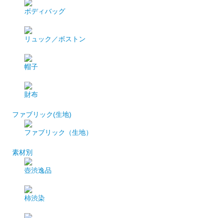
ボディバッグ
リュック／ボストン
帽子
財布
ファブリック(生地)
ファブリック（生地）
素材別
壺渋逸品
柿渋染