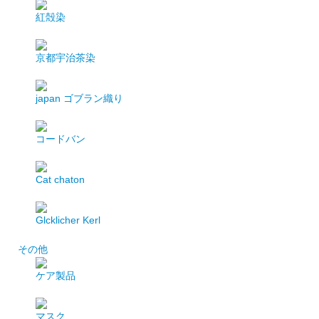
紅殻染
京都宇治茶染
japan
ゴブラン織り
コードバン
Cat chaton
Glcklicher Kerl
その他
ケア製品
マスク