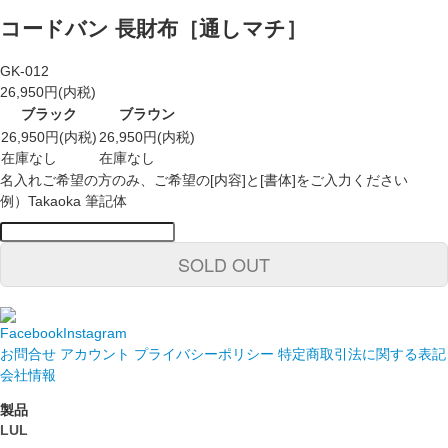
コードバン 長財布［通しマチ］
GK-012
26,950円(内税)
ブラック
ブラウン
26,950円(内税)
26,950円(内税)
在庫なし
在庫なし
名入れご希望の方のみ、ご希望の[内容]と[書体]をご入力ください
例）Takaoka 筆記体
SOLD OUT
Facebook
Instagram
お問合せ
アカウント
プライバシーポリシー
特定商取引法に関する表記
会社情報
製品
LUL