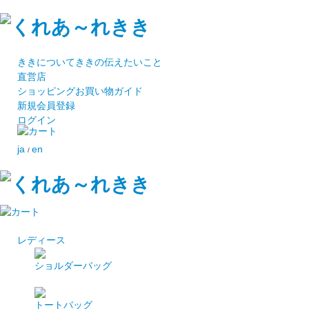
ききについて
ききの伝えたいこと
直営店
ショッピング
お買い物ガイド
新規会員登録
ログイン
ja
en
/
レディース
ショルダーバッグ
トートバッグ