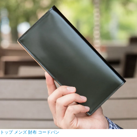
トップ
メンズ 財布
コードバン