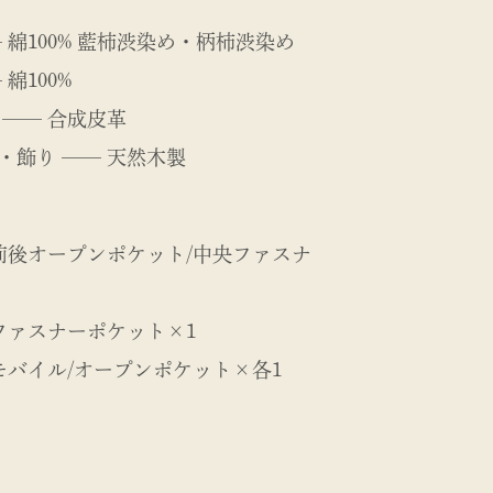
 綿100% 藍柿渋染め・柄柿渋染め
綿100%
 ── 合成皮革
・飾り ── 天然木製
 前後オープンポケット/中央ファスナ
 ファスナーポケット×1
 モバイル/オープンポケット×各1