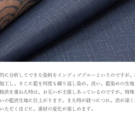
的に分析してできた染料をインディゴブルーというのですが、
加工し、そこに藍を何度も繰り返し染め、洗い、藍染めの生地
柿渋を重ねた時は、お互いが主張しあっているのですが、特殊
いの藍渋生地に仕上がります。また時が経つにつれ、渋が深く
いただくほどに、素材の変化が楽しめます。