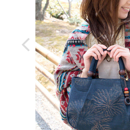
japan
ゴブラン織り
Glcklicher Kerl