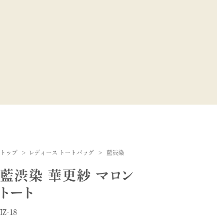
トップ
レディース トートバッグ
藍渋染
藍渋染 華更紗 マロン
トート
IZ-18