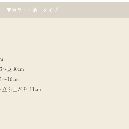
▼カラー・柄・タイプ
m
6〜底30cm
1〜16cm
 立ち上がり 11cm