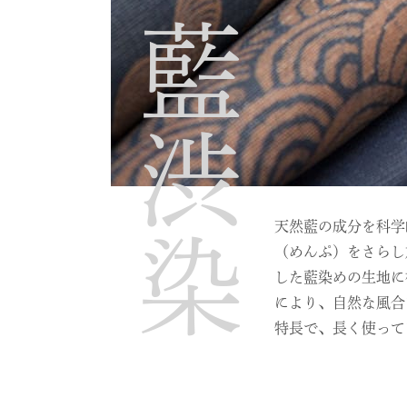
藍渋染
天然藍の成分を科学
（めんぷ）をさらし
した藍染めの生地に
により、自然な風合
特長で、長く使って