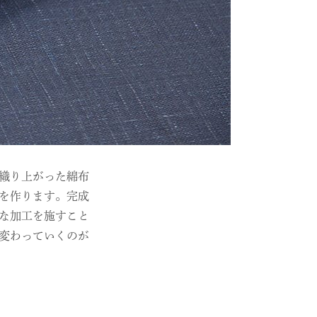
織り上がった綿布
を作ります。完成
な加工を施すこと
変わっていくのが