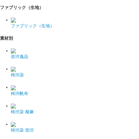
ファブリック（生地）
ファブリック（生地）
素材別
壺渋逸品
柿渋染
柿渋帆布
柿渋染 擬麻
柿渋染 壺渋