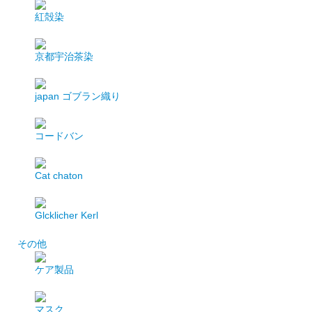
紅殻染
京都宇治茶染
japan
ゴブラン織り
コードバン
Cat chaton
Glcklicher Kerl
その他
ケア製品
マスク