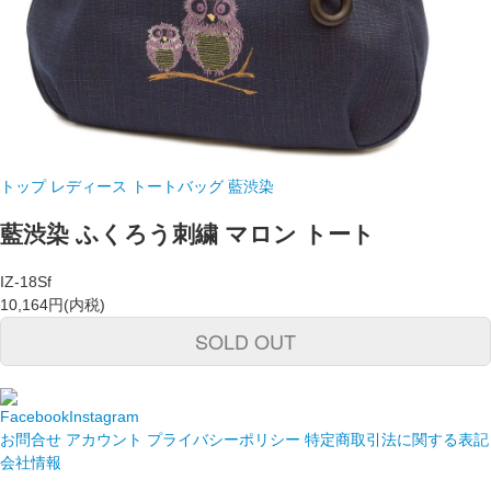
トップ
レディース トートバッグ
藍渋染
藍渋染 ふくろう刺繍 マロン トート
IZ-18Sf
10,164円(内税)
SOLD OUT
Facebook
Instagram
お問合せ
アカウント
プライバシーポリシー
特定商取引法に関する表記
会社情報