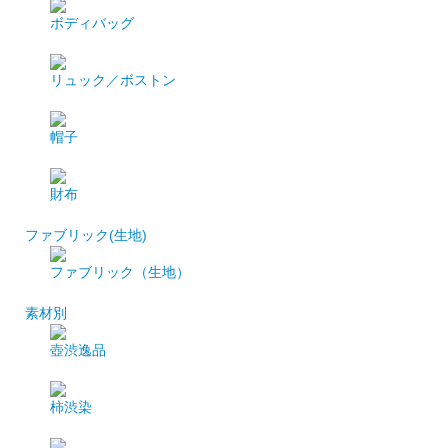
ボディバッグ
リュック／ボストン
帽子
財布
ファブリック(生地)
ファブリック（生地）
素材別
壺渋逸品
柿渋染