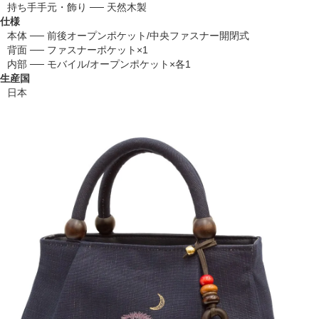
持ち手手元・飾り ── 天然木製
仕様
本体 ── 前後オープンポケット/中央ファスナー開閉式
背面 ── ファスナーポケット×1
内部 ── モバイル/オープンポケット×各1
生産国
日本