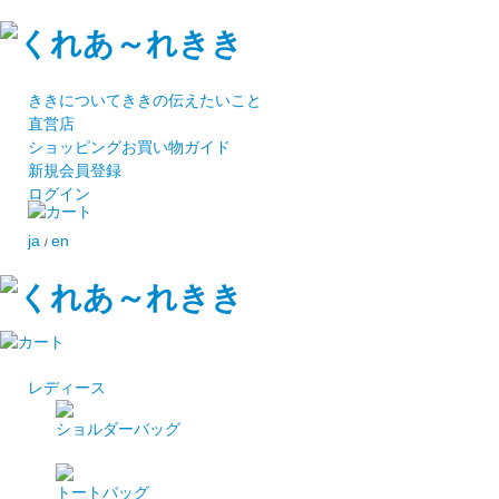
ききについて
ききの伝えたいこと
直営店
ショッピング
お買い物ガイド
新規会員登録
ログイン
ja
en
/
レディース
ショルダーバッグ
トートバッグ