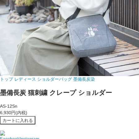
トップ
レディース ショルダーバッグ
墨備長炭染
墨備長炭 猫刺繍 クレープ ショルダー
AS-12Sn
6,930円(内税)
カートに入れる
Facebook
Instagram