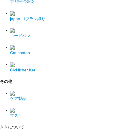
京都宇治茶染
japan
ゴブラン織り
コードバン
Cat chaton
Glcklicher Kerl
その他
ケア製品
マスク
ききについて