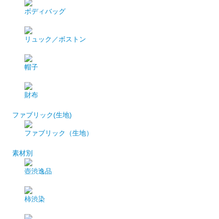
ボディバッグ
リュック／ボストン
帽子
財布
ファブリック(生地)
ファブリック（生地）
素材別
壺渋逸品
柿渋染