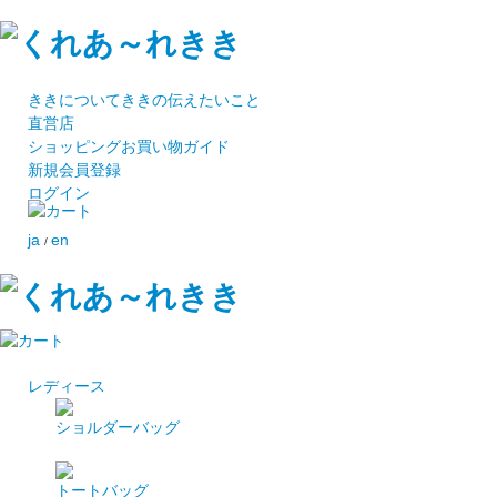
ききについて
ききの伝えたいこと
直営店
ショッピング
お買い物ガイド
新規会員登録
ログイン
ja
en
/
レディース
ショルダーバッグ
トートバッグ