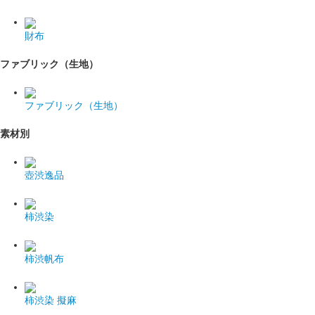
財布
ファブリック（生地）
ファブリック（生地）
素材別
壺渋逸品
柿渋染
柿渋帆布
柿渋染 擬麻