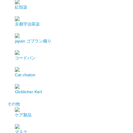
紅殻染
京都宇治茶染
japan
ゴブラン織り
コードバン
Cat chaton
Glcklicher Kerl
その他
ケア製品
マスク