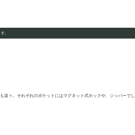
ます。
も楽々。それぞれのポケットにはマグネット式ホックや、ジッパーでし