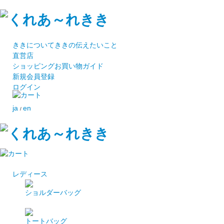
ききについて
ききの伝えたいこと
直営店
ショッピング
お買い物ガイド
新規会員登録
ログイン
ja
en
/
レディース
ショルダーバッグ
トートバッグ