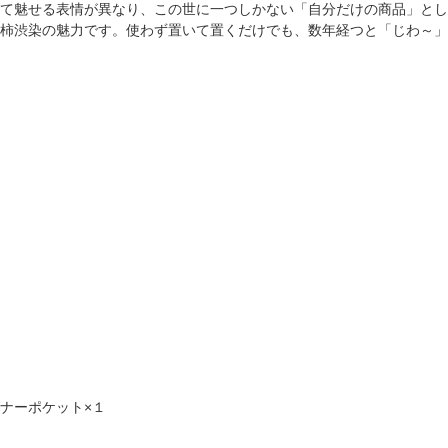
て魅せる表情が異なり、この世に一つしかない「自分だけの商品」とし
柿渋染の魅力です。使わず置いて置くだけでも、数年経つと「じわ～」
スナーポケット×１