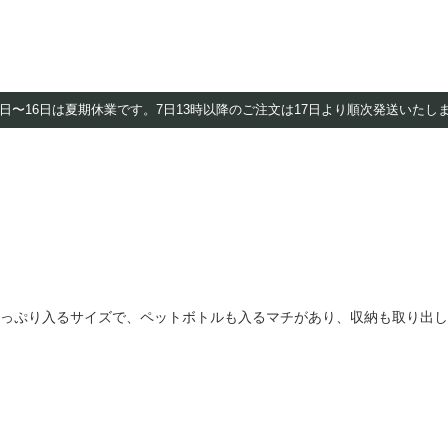
8日〜16日は夏期休業です。
7日13時以降のご注文は
17日より順次発送いたし
っぷり入るサイズで、ペットボトルも入るマチがあり、収納も取り出し