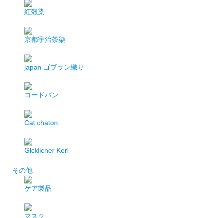
紅殻染
京都宇治茶染
japan
ゴブラン織り
コードバン
Cat chaton
Glcklicher Kerl
その他
ケア製品
マスク