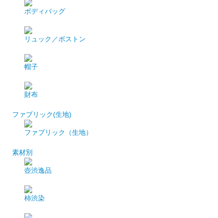
ボディバッグ
リュック／ボストン
帽子
財布
ファブリック(生地)
ファブリック（生地）
素材別
壺渋逸品
柿渋染