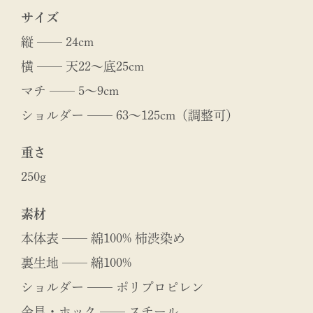
サイズ
縦 ── 24cm
横 ── 天22〜底25cm
マチ ── 5〜9cm
ショルダー ── 63〜125cm（調整可）
重さ
250g
素材
本体表 ── 綿100% 柿渋染め
裏生地 ── 綿100%
ショルダー ── ポリプロピレン
金具・ホック ── スチール