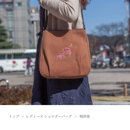
トップ
レディース ショルダーバッグ
柿渋染