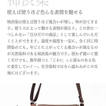
使えば使うほど色んな表情を魅せる
柿渋染は使えば使うほど風合いが増し、味が出てきま
す。使う人によって魅せる表情が異なり、この世に一
つしかない「自分だけの商品」として楽しんでいただ
くことができます。温度や湿度を一定に、全く同じ時
間染めても、年ごとに上がってくる風合いが異なるの
が天然染料である柿渋染の魅力です。使わず置いて置
くだけでも、数年経つと「じわ?」っと深みのある色
に変化していく…。化学染料ではない温かみがこの生
地にはございます。