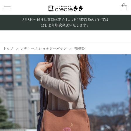
8月8日〜16日は夏期休業です。
7日13時以降のご注文は
17日より順次発送いたします。
トップ
レディース ショルダーバッグ
柿渋染