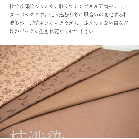
仕分け部分のついた、軽くてシンプルな定番のショル
ダーバッグです。使い込むうちに風合いの変化する柿
渋染め。ご愛用いただきながら、ふたつとない貴女だ
けのバッグに生まれ変わらせて下さい！
柿渋染