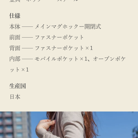
仕様
本体 ── メインマグホックー開閉式
前面 ── ファスナーポケット
背面 ── ファスナーポケット×1
内部 ── モバイルポケット×1、オープンポケ
ット×1
生産国
日本