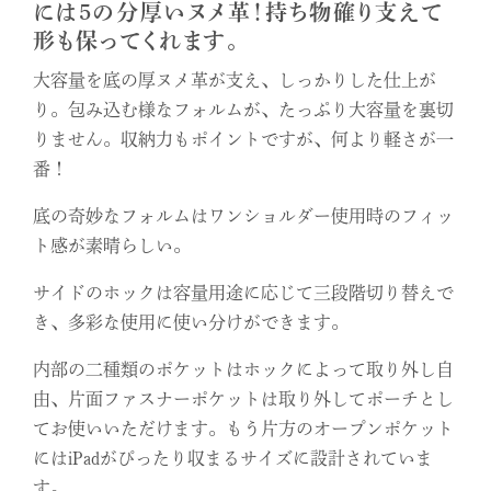
には5の分厚いヌメ革！持ち物確り支えて
形も保ってくれます。
大容量を底の厚ヌメ革が支え、しっかりした仕上が
り。包み込む様なフォルムが、たっぷり大容量を裏切
りません。収納力もポイントですが、何より軽さが一
番！
底の奇妙なフォルムはワンショルダー使用時のフィッ
ト感が素晴らしい。
サイドのホックは容量用途に応じて三段階切り替えで
き、多彩な使用に使い分けができます。
内部の二種類のポケットはホックによって取り外し自
由、片面ファスナーポケットは取り外してポーチとし
てお使いいただけます。もう片方のオープンポケット
にはiPadがぴったり収まるサイズに設計されていま
す。