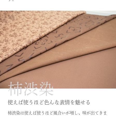
柿渋染
使えば使うほど色んな表情を魅せる
柿渋染は使えば使うほど風合いが増し、味が出てきま