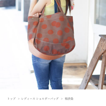
トップ
レディース ショルダーバッグ
柿渋染