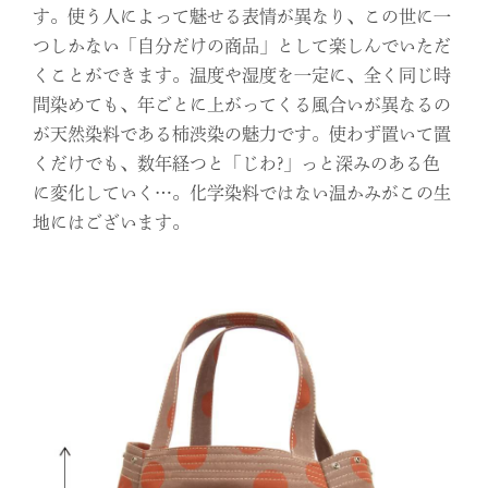
す。使う人によって魅せる表情が異なり、この世に一
つしかない「自分だけの商品」として楽しんでいただ
くことができます。温度や湿度を一定に、全く同じ時
間染めても、年ごとに上がってくる風合いが異なるの
が天然染料である柿渋染の魅力です。使わず置いて置
くだけでも、数年経つと「じわ?」っと深みのある色
に変化していく…。化学染料ではない温かみがこの生
地にはございます。