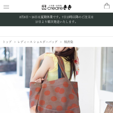
8月8日〜16日は夏期休業です。
7日13時以降のご注文は
17日より順次発送いたします。
トップ
レディース ショルダーバッグ
柿渋染