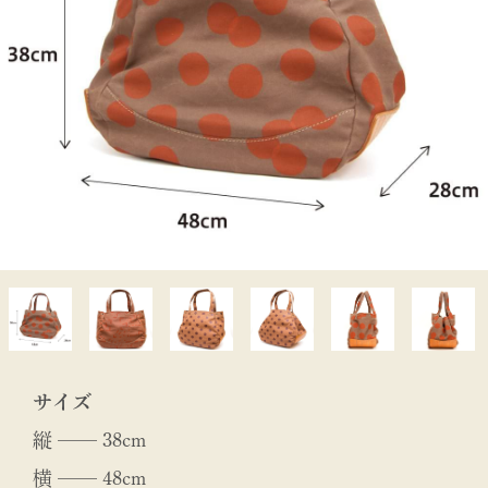
サイズ
縦 ── 38cm
横 ── 48cm