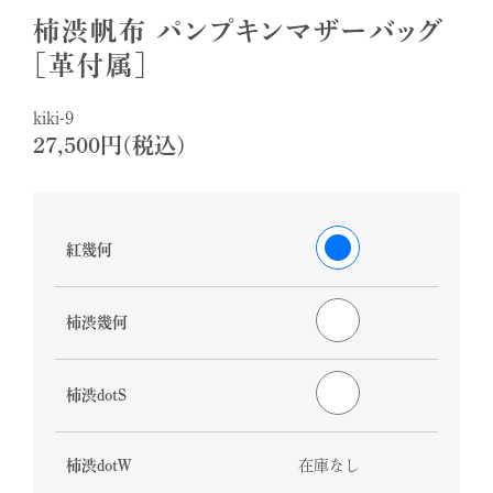
柿渋帆布 パンプキンマザーバッグ
［革付属］
kiki-9
27,500円(税込)
紅幾何
柿渋幾何
柿渋dotS
柿渋dotW
在庫なし