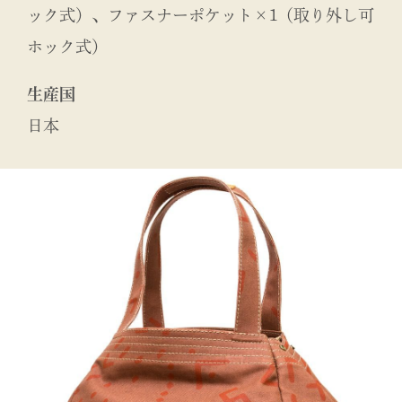
ック式）、ファスナーポケット×1（取り外し可
ホック式）
生産国
日本