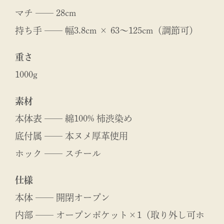
マチ ── 28cm
持ち手 ── 幅3.8cm × 63〜125cm（調節可）
重さ
1000g
素材
本体表 ── 綿100% 柿渋染め
底付属 ── 本ヌメ厚革使用
ホック ── スチール
仕様
本体 ── 開閉オープン
内部 ── オープンポケット×1（取り外し可ホ