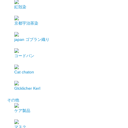
紅殻染
京都宇治茶染
japan
ゴブラン織り
コードバン
Cat chaton
Glcklicher Kerl
その他
ケア製品
マスク