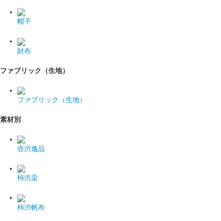
帽子
財布
ファブリック（生地）
ファブリック（生地）
素材別
壺渋逸品
柿渋染
柿渋帆布