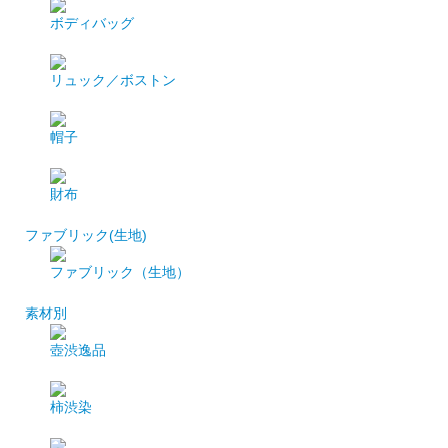
ボディバッグ
リュック／ボストン
帽子
財布
ファブリック(生地)
ファブリック（生地）
素材別
壺渋逸品
柿渋染