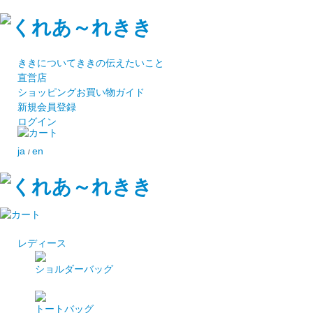
ききについて
ききの伝えたいこと
直営店
ショッピング
お買い物ガイド
新規会員登録
ログイン
ja
en
/
レディース
ショルダーバッグ
トートバッグ