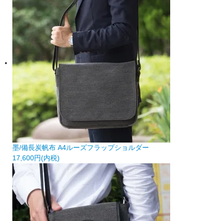
墨/備長炭帆布 A4ルーズフラップショルダー
17,600円(内税)