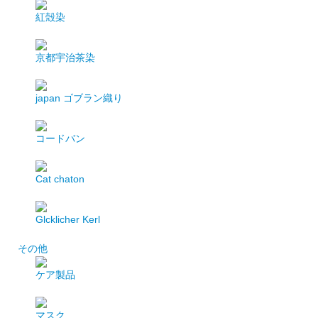
紅殻染
京都宇治茶染
japan
ゴブラン織り
コードバン
Cat chaton
Glcklicher Kerl
その他
ケア製品
マスク