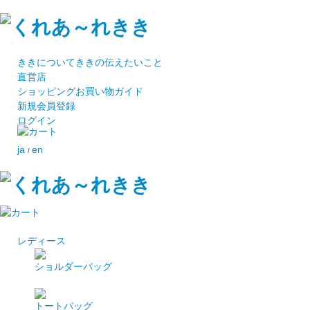
ききについて
ききの伝えたいこと
直営店
ショッピング
お買い物ガイド
新規会員登録
ログイン
ja
en
/
レディース
ショルダーバッグ
トートバッグ