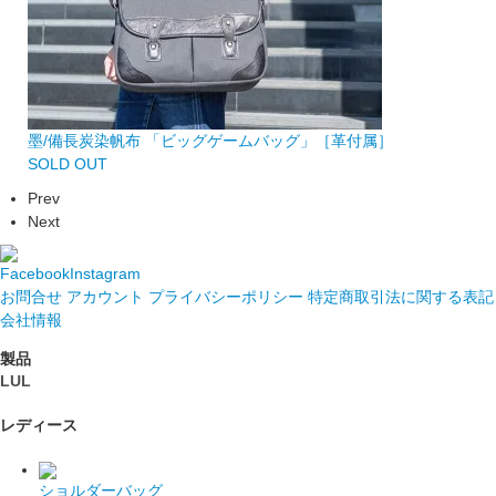
墨/備長炭染帆布 「ビッグゲームバッグ」［革付属］
SOLD OUT
Prev
Next
Facebook
Instagram
お問合せ
アカウント
プライバシーポリシー
特定商取引法に関する表記
会社情報
製品
LUL
レディース
ショルダーバッグ