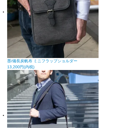
墨/備長炭帆布 ミニフラップショルダー
13,200円(内税)