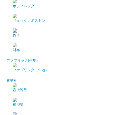
ボディバッグ
リュック／ボストン
帽子
財布
ファブリック(生地)
ファブリック（生地）
素材別
壺渋逸品
柿渋染