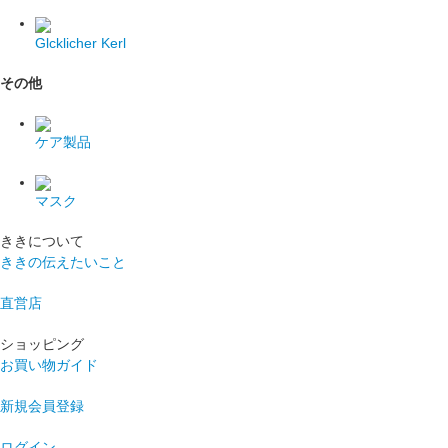
Glcklicher Kerl
その他
ケア製品
マスク
ききについて
ききの伝えたいこと
直営店
ショッピング
お買い物ガイド
新規会員登録
ログイン