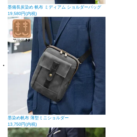
墨備長炭染め 帆布 ミディアム ショルダーバッグ
19,580円(内税)
墨染め帆布 薄型ミニショルダー
13,750円(内税)