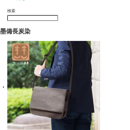
検索
墨備長炭染